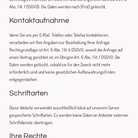
Abs. 1 lit. f DSGVO). Die Daten werden nach [Frist] gelöscht.
Kontaktaufnahme
Wenn Sie uns per E-Mail, Telefon oder Telefax kontaktieren,
verarbeiten wir Ihre Angaben zur Bearbeitung Ihrer Anfrage.
Rechtsgrundlage ist Art. 6 Abs. 1 lit. b DSGVO, soweit die Anfrage auf
einen Vertrag gerichtet ist, im Übrigen Art. 6 Abs. 1 lit. f DSGVO. Die
Daten werden gelöscht, sobald sie für den Zweck nicht mehr
erforderlich sind und keine gesetzlichen Aufbewahrungsfristen
entgegenstehen.
Schriftarten
Diese Website verwendet ausschließlich lokal auf unserem Server
gespeicherte Schriftarten. Es werden keine Daten an Anbieter externer
Schriftdienste übertragen.
Ihre Rechte