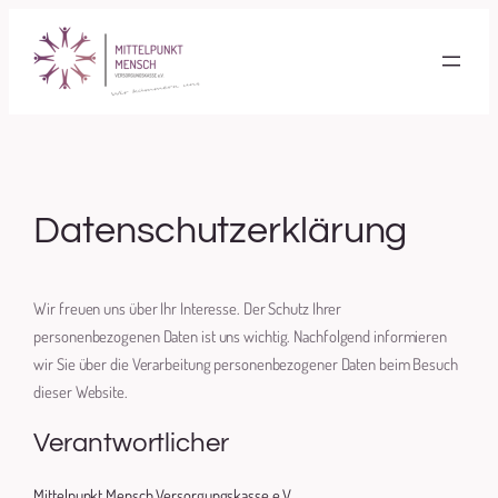
Zum
Inhalt
springen
Datenschutzerklärung
Wir freuen uns über Ihr Interesse. Der Schutz Ihrer
personenbezogenen Daten ist uns wichtig. Nachfolgend informieren
wir Sie über die Verarbeitung personenbezogener Daten beim Besuch
dieser Website.
Verantwortlicher
Mittelpunkt Mensch Versorgungskasse e.V.