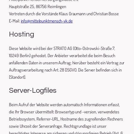
Hauptstraße 25, 86756 Reimlingen
Vertreten durch die Vorstände Klaus Graumann und Christian Bosse
E-Mail:
info@mittelpunktmensch-vk.de
Hosting
Diese Website wird bei der STRATO AG (Otto-Ostrowski-Straße 7,
10249 Berlin) gehostet. Der Anbieter verarbeitet die beim Besuch
anfallenden Daten in unserem Auftrag; hierüber besteht ein Vertrag zur
Auftragsverarbeitung nach Art. 28 DSGVO. Die Server befinden sich in
[Standort].
Server-Logfiles
Beim Aufruf der Website werden automatisch Informationen erfasst,
die Ihr Browser übermittelt: Browsertyp und -version, verwendetes
Betriebssystem, Referrer-URL, Hostname des zugreifenden Rechners
sowie Uhrzeit der Serveranfrage. Rechtsgrundlage ist unser
berechtigtes Interesse am sicheren und störungsfreien Betrieb (Art. 6